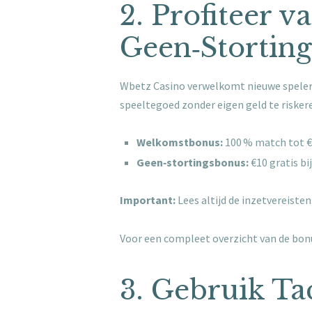
2. Profiteer 
Geen‑Stortin
Wbetz Casino verwelkomt nieuwe spelers
speeltegoed zonder eigen geld te risker
Welkomstbonus:
100 % match tot €2
Geen‑stortingsbonus:
€10 gratis bij
Important:
Lees altijd de inzetvereiste
Voor een compleet overzicht van de bon
3. Gebruik Ta