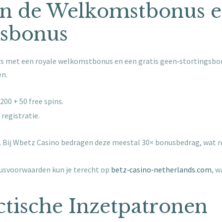
van de Welkomstbonus 
gsbonus
 met een royale welkomstbonus en een gratis geen‑stortingsbonu
en.
00 + 50 free spins.
 registratie.
n. Bij Wbetz Casino bedragen deze meestal 30× bonusbedrag, wat re
usvoorwaarden kun je terecht op
betz‑casino‑netherlands.com
, w
ctische Inzetpatronen