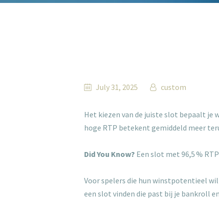
July 31, 2025
custom
Het kiezen van de juiste slot bepaalt je 
hoge RTP betekent gemiddeld meer terugb
Did You Know?
Een slot met 96,5 % RTP 
Voor spelers die hun winstpotentieel wil
een slot vinden die past bij je bankroll en