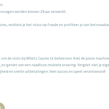
es.
nvragen worden binnen 24 uur verwerkt.
ino, verklein je het risico op fraude en profiteer je van betrouwba
t om de slots bij Wbetz Casino te beheersen. Kies de juiste machi
en geniet van een naadloze mobiele ervaring. Vergeet niet je ei
gheid en snelle uitbetalingen. Veel succes en speel verantwoord!