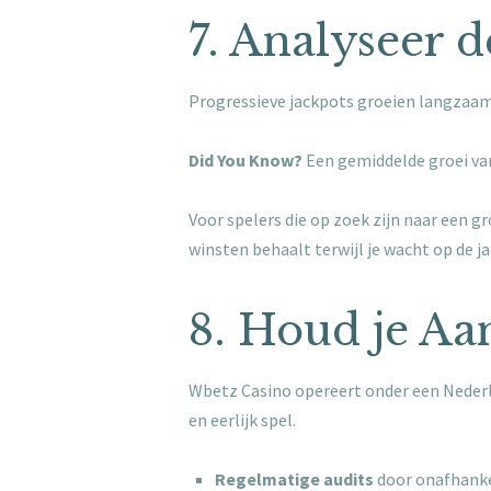
7. Analyseer d
Progressieve jackpots groeien langzaam,
Did You Know?
Een gemiddelde groei van
Voor spelers die op zoek zijn naar een g
winsten behaalt terwijl je wacht op de j
8. Houd je Aa
Wbetz Casino opereert onder een Nederl
en eerlijk spel.
Regelmatige audits
door onafhanke