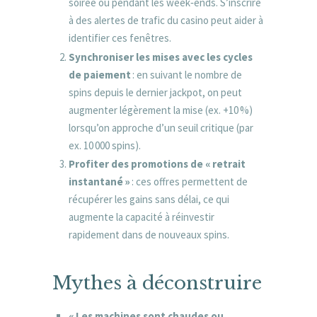
soirée ou pendant les week‑ends. S’inscrire
à des alertes de trafic du casino peut aider à
identifier ces fenêtres.
Synchroniser les mises avec les cycles
de paiement
: en suivant le nombre de
spins depuis le dernier jackpot, on peut
augmenter légèrement la mise (ex. +10 %)
lorsqu’on approche d’un seuil critique (par
ex. 10 000 spins).
Profiter des promotions de « retrait
instantané »
: ces offres permettent de
récupérer les gains sans délai, ce qui
augmente la capacité à réinvestir
rapidement dans de nouveaux spins.
Mythes à déconstruire
« Les machines sont chaudes ou