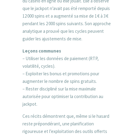
du casino en ligne où elle jouait. Elle a observé
que le jackpot n’avait pas été remporté depuis
12 000 spins et a augmenté sa mise de 1 € à 3 €
pendant les 2 000 spins suivants. Son approche
analytique a prouvé que les cycles peuvent
guider les ajustements de mise.
Leçons communes
– Utiliser les données de paiement (RTP,
volatilité, cycles).
– Exploiter les bonus et promotions pour
augmenter le nombre de spins gratuits.
– Rester discipliné sur la mise maximale
autorisée pour optimiser la contribution au
jackpot.
Ces récits démontrent que, même si le hasard
reste prépondérant, une planification
rigoureuse et l’exploitation des outils offerts