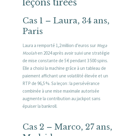
leçons tirées
Cas 1 – Laura, 34 ans,
Paris
Laura a remporté 1,2 million d’euros sur
Mega
Moolah
en 2024 après avoir suivi une stratégie
de mise constante de 5 € pendant 3 500 spins.
Elle a choisi la machine grâce à un tableau de
paiement affichant une volatilité élevée et un
RTP de 96,5 %. Sa leçon : la persévérance
combinée à une mise maximale autorisée
augmente la contribution au jackpot sans
épuiser la bankroll.
Cas 2 – Marco, 27 ans,