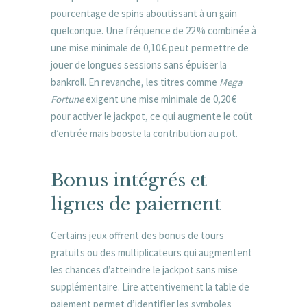
pourcentage de spins aboutissant à un gain
quelconque. Une fréquence de 22 % combinée à
une mise minimale de 0,10 € peut permettre de
jouer de longues sessions sans épuiser la
bankroll. En revanche, les titres comme
Mega
Fortune
exigent une mise minimale de 0,20 €
pour activer le jackpot, ce qui augmente le coût
d’entrée mais booste la contribution au pot.
Bonus intégrés et
lignes de paiement
Certains jeux offrent des bonus de tours
gratuits ou des multiplicateurs qui augmentent
les chances d’atteindre le jackpot sans mise
supplémentaire. Lire attentivement la table de
paiement permet d’identifier les symboles