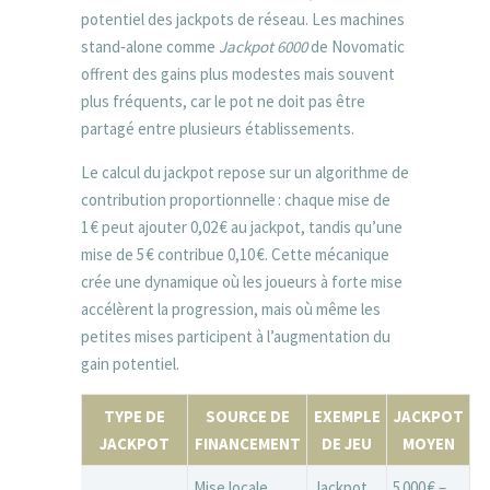
potentiel des jackpots de réseau. Les machines
stand‑alone comme
Jackpot 6000
de Novomatic
offrent des gains plus modestes mais souvent
plus fréquents, car le pot ne doit pas être
partagé entre plusieurs établissements.
Le calcul du jackpot repose sur un algorithme de
contribution proportionnelle : chaque mise de
1 € peut ajouter 0,02 € au jackpot, tandis qu’une
mise de 5 € contribue 0,10 €. Cette mécanique
crée une dynamique où les joueurs à forte mise
accélèrent la progression, mais où même les
petites mises participent à l’augmentation du
gain potentiel.
TYPE DE
SOURCE DE
EXEMPLE
JACKPOT
JACKPOT
FINANCEMENT
DE JEU
MOYEN
Mise locale
Jackpot
5 000 € –