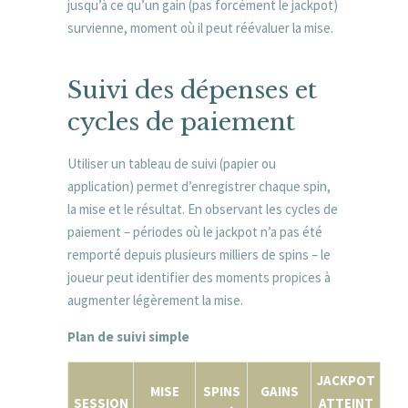
jusqu’à ce qu’un gain (pas forcément le jackpot)
survienne, moment où il peut réévaluer la mise.
Suivi des dépenses et
cycles de paiement
Utiliser un tableau de suivi (papier ou
application) permet d’enregistrer chaque spin,
la mise et le résultat. En observant les cycles de
paiement – périodes où le jackpot n’a pas été
remporté depuis plusieurs milliers de spins – le
joueur peut identifier des moments propices à
augmenter légèrement la mise.
Plan de suivi simple
JACKPOT
MISE
SPINS
GAINS
SESSION
ATTEINT