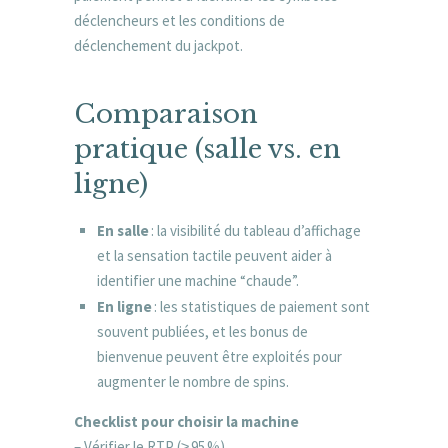
déclencheurs et les conditions de
déclenchement du jackpot.
Comparaison
pratique (salle vs. en
ligne)
En salle
: la visibilité du tableau d’affichage
et la sensation tactile peuvent aider à
identifier une machine “chaude”.
En ligne
: les statistiques de paiement sont
souvent publiées, et les bonus de
bienvenue peuvent être exploités pour
augmenter le nombre de spins.
Checklist pour choisir la machine
– Vérifier le RTP (≥ 95 %).