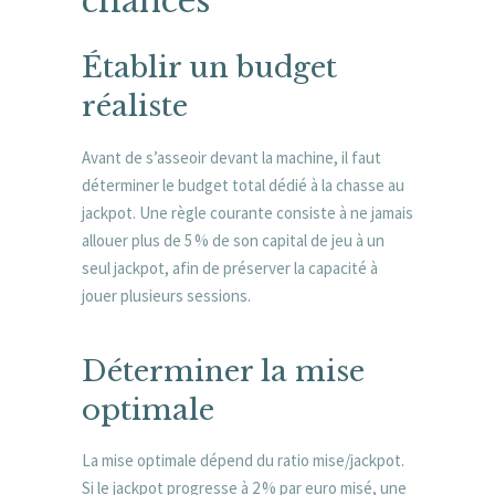
chances
Établir un budget
réaliste
Avant de s’asseoir devant la machine, il faut
déterminer le budget total dédié à la chasse au
jackpot. Une règle courante consiste à ne jamais
allouer plus de 5 % de son capital de jeu à un
seul jackpot, afin de préserver la capacité à
jouer plusieurs sessions.
Déterminer la mise
optimale
La mise optimale dépend du ratio mise/jackpot.
Si le jackpot progresse à 2 % par euro misé, une