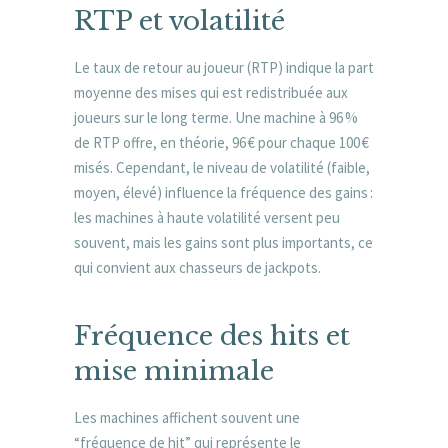
RTP et volatilité
Le taux de retour au joueur (RTP) indique la part
moyenne des mises qui est redistribuée aux
joueurs sur le long terme. Une machine à 96 %
de RTP offre, en théorie, 96 € pour chaque 100 €
misés. Cependant, le niveau de volatilité (faible,
moyen, élevé) influence la fréquence des gains :
les machines à haute volatilité versent peu
souvent, mais les gains sont plus importants, ce
qui convient aux chasseurs de jackpots.
Fréquence des hits et
mise minimale
Les machines affichent souvent une
“fréquence de hit” qui représente le