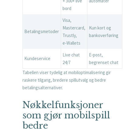
+ 300+ live
automater
bord
Visa,
Mastercard,
Kun kort og
Betalingsmetoder
Trustly,
bankoverføring
e‑Wallets
Live chat
E‑post,
Kundeservice
24/7
begrenset chat
Tabellen viser tydelig at mobiloptimalisering gir
raskere tilgang, bredere spillutvalg og bedre
betalingsalternativer.
Nøkkelfunksjoner
som gjør mobilspill
bedre