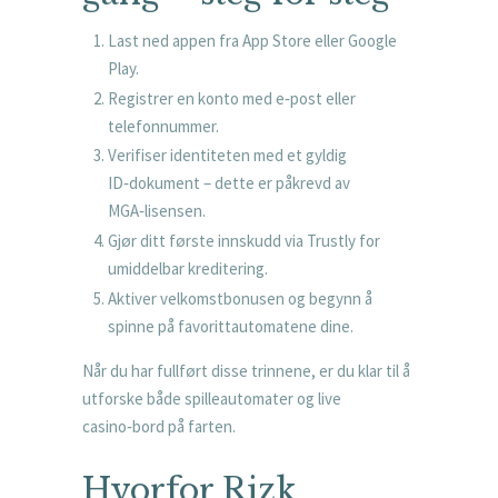
Last ned appen fra App Store eller Google
Play.
Registrer en konto med e‑post eller
telefonnummer.
Verifiser identiteten med et gyldig
ID‑dokument – dette er påkrevd av
MGA‑lisensen.
Gjør ditt første innskudd via Trustly for
umiddelbar kreditering.
Aktiver velkomstbonusen og begynn å
spinne på favorittautomatene dine.
Når du har fullført disse trinnene, er du klar til å
utforske både spilleautomater og live
casino‑bord på farten.
Hvorfor Rizk