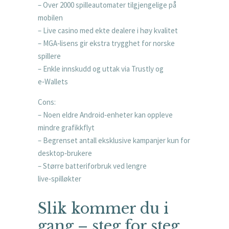
– Over 2000 spilleautomater tilgjengelige på
mobilen
– Live casino med ekte dealere i høy kvalitet
– MGA‑lisens gir ekstra trygghet for norske
spillere
– Enkle innskudd og uttak via Trustly og
e‑Wallets
Cons:
– Noen eldre Android‑enheter kan oppleve
mindre grafikkflyt
– Begrenset antall eksklusive kampanjer kun for
desktop‑brukere
– Større batteriforbruk ved lengre
live‑spilløkter
Slik kommer du i
gang – steg for steg