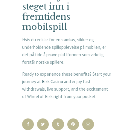
steget inn i
fremtidens
mobilspill
Hvis du er klar for en sømløs, sikker og
underholdende spillopplevelse på mobilen, er
det på tide å prøve plattformen som virkelig
forstår norske spillere.
Ready to experience these benefits? Start your
journey at
Rizk Casino
and enjoy fast
withdrawals, live support, and the excitement
of Wheel of Rizk right from your pocket.