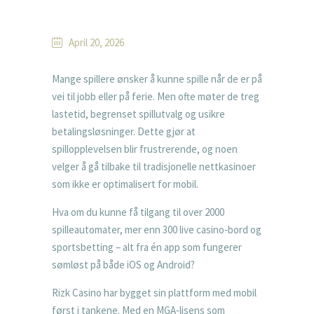
April 20, 2026
Mange spillere ønsker å kunne spille når de er på
vei til jobb eller på ferie. Men ofte møter de treg
lastetid, begrenset spillutvalg og usikre
betalingsløsninger. Dette gjør at
spillopplevelsen blir frustrerende, og noen
velger å gå tilbake til tradisjonelle nettkasinoer
som ikke er optimalisert for mobil.
Hva om du kunne få tilgang til over 2000
spilleautomater, mer enn 300 live casino‑bord og
sportsbetting – alt fra én app som fungerer
sømløst på både iOS og Android?
Rizk Casino har bygget sin plattform med mobil
først i tankene. Med en MGA‑lisens som