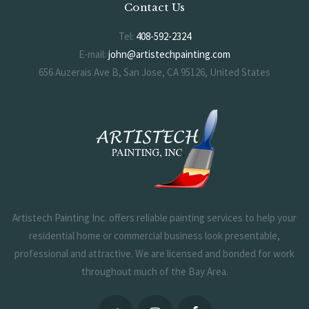
Contact Us
Tel:
408-592-2324
E-mail:
john@artistechpainting.com
656 Auzerais Ave B, San Jose, CA 95126, United States
Artistech Painting Inc. offers reliable painting services to help your
residential home or commercial business look presentable,
professional and attractive. We are licensed and bonded for work
throughout much of the Bay Area.