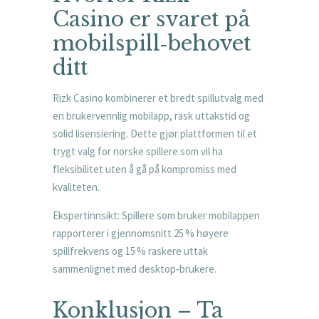
Casino er svaret på
mobilspill‑behovet
ditt
Rizk Casino kombinerer et bredt spillutvalg med
en brukervennlig mobilapp, rask uttakstid og
solid lisensiering. Dette gjør plattformen til et
trygt valg for norske spillere som vil ha
fleksibilitet uten å gå på kompromiss med
kvaliteten.
Ekspertinnsikt: Spillere som bruker mobilappen
rapporterer i gjennomsnitt 25 % høyere
spillfrekvens og 15 % raskere uttak
sammenlignet med desktop‑brukere.
Konklusjon – Ta