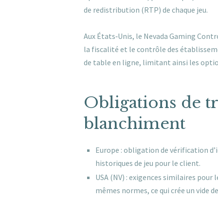
de redistribution (RTP) de chaque jeu.
Aux États‑Unis, le Nevada Gaming Control
la fiscalité et le contrôle des établissem
de table en ligne, limitant ainsi les op
Obligations de tr
blanchiment
Europe : obligation de vérification d
historiques de jeu pour le client.
USA (NV) : exigences similaires pour 
mêmes normes, ce qui crée un vide de