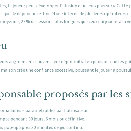
s, le joueur peut développer l’illusion d’un jeu « plus sûr ». Cet
e risque de dépendance. Une étude interne de plusieurs opérateurs 
 moyenne, 27 % de sessions plus longues que ceux qui jouent à la v
eu
ueurs augmentent souvent leur dépôt initial en pensant que les gai
a maison crée une confiance excessive, poussant le joueur à poursuiv
sponsable proposés par les 
omadaires – paramétrables par l’utilisateur.
pte pendant 30 jours, 6 mois ou définitive.
ns pop‑up après 30 minutes de jeu continu.