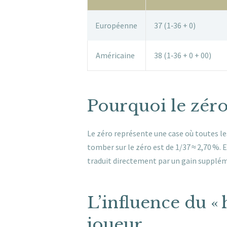
Européenne
37 (1‑36 + 0)
Américaine
38 (1‑36 + 0 + 00)
Pourquoi le zér
Le zéro représente une case où toutes le
tomber sur le zéro est de 1/37 ≈ 2,70 %. 
traduit directement par un gain suppléme
L’influence du «
joueur