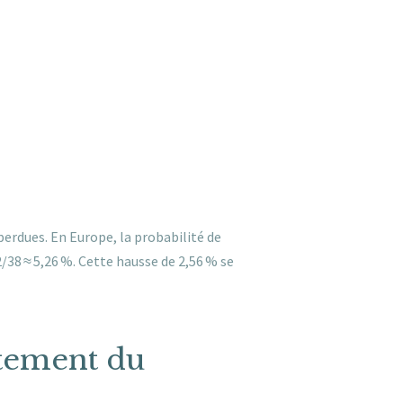
perdues. En Europe, la probabilité de
/38 ≈ 5,26 %. Cette hausse de 2,56 % se
rtement du