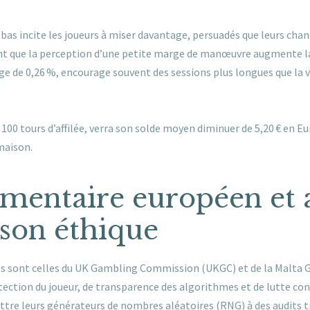
s incite les joueurs à miser davantage, persuadés que leurs chance
t que la perception d’une petite marge de manœuvre augmente la 
e de 0,26 %, encourage souvent des sessions plus longues que la v
.
, 100 tours d’affilée, verra son solde moyen diminuer de 5,20 € en E
maison.
ementaire européen et 
son éthique
ues sont celles du UK Gambling Commission (UKGC) et de la Malta
tection du joueur, de transparence des algorithmes et de lutte co
re leurs générateurs de nombres aléatoires (RNG) à des audits tri