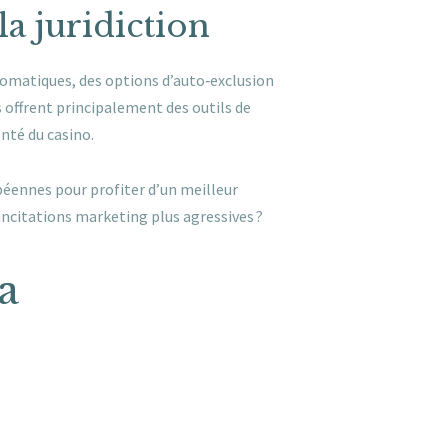
la juridiction
omatiques, des options d’auto‑exclusion
 offrent principalement des outils de
nté du casino.
péennes pour profiter d’un meilleur
incitations marketing plus agressives ?
a