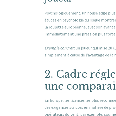
Psychologiquement, un house edge plus ba
études en psychologie du risque montren
la roulette européenne, avec son avantag
immédiatement une pression plus forte
Exemple concret
: un joueur qui mise 20 €
simplement à cause de l’avantage de la 
2. Cadre régl
une comparai
En Europe, les licences les plus reconn
des exigences strictes en matière de pro
opérateurs doivent, par exemple, soumett