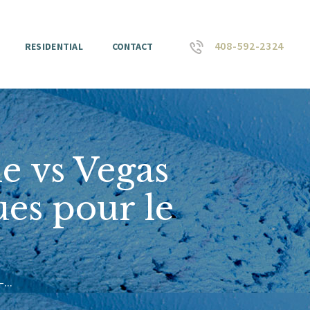
408-592-2324
RESIDENTIAL
CONTACT
e vs Vegas
ues pour le
...